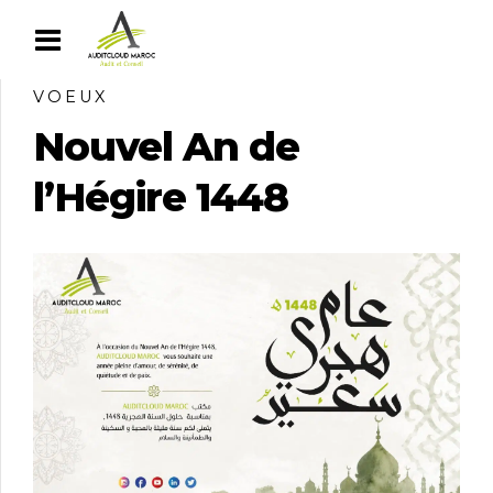
VOEUX
Nouvel An de
l’Hégire 1448