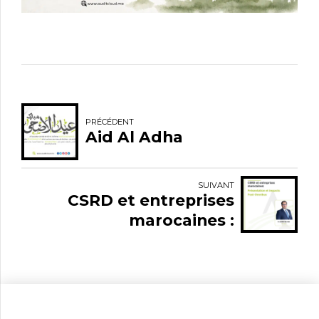
PRÉCÉDENT
Aid Al Adha
SUIVANT
CSRD et entreprises
marocaines :
présentation et impacts
post-Omnibus