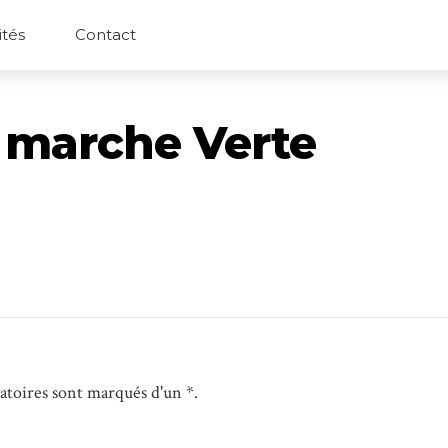
ités
Contact
a marche Verte
gatoires sont marqués d'un *.