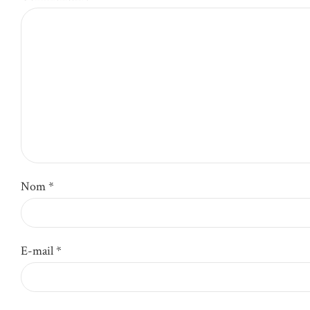
Nom *
E-mail *