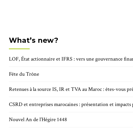
What’s new?
LOF, État actionnaire et IFRS : vers une gouvernance fina
Fête du Trône
Retenues à la source IS, IR et TVA au Maroc : êtes-vous prê
CSRD et entreprises marocaines : présentation et impact
Nouvel An de l’Hégire 1448