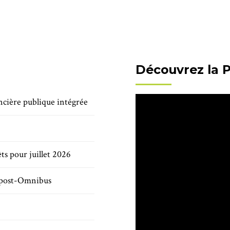
Découvrez la 
ncière publique intégrée
ts pour juillet 2026
s post-Omnibus