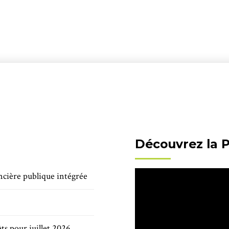
Découvrez la 
ncière publique intégrée
ts pour juillet 2026