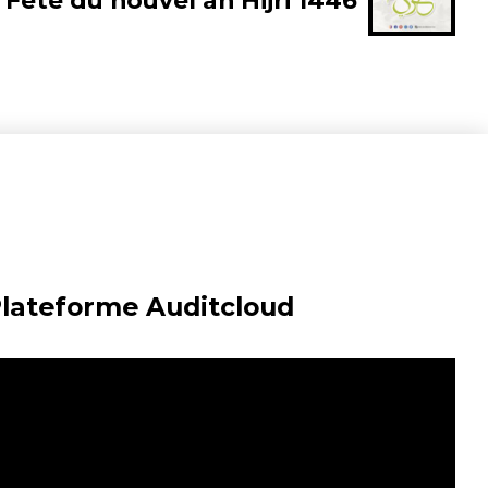
Fête du nouvel an Hijri 1446
Plateforme Auditcloud