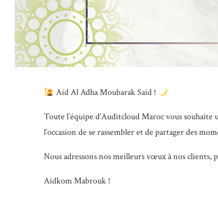
Aid Al Adha Moubarak Said !
Toute l’équipe d’Auditcloud Maroc vous souhaite un
l’occasion de se rassembler et de partager des mom
Nous adressons nos meilleurs vœux à nos clients, pa
Aidkom Mabrouk !