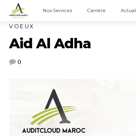
Nos Services
Carrière
Actual
VOEUX
Aid Al Adha
0