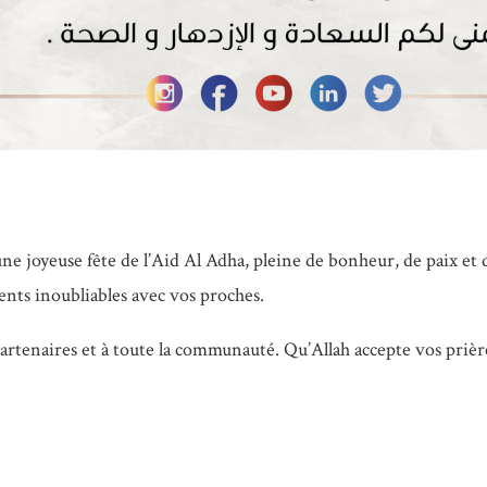
e joyeuse fête de l’Aid Al Adha, pleine de bonheur, de paix et d
ents inoubliables avec vos proches.
rtenaires et à toute la communauté. Qu’Allah accepte vos prières