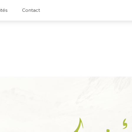
ités
Contact