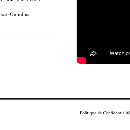
s post-Omnibus
Politique de Confidentialit